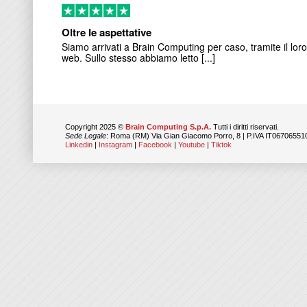
Oltre le aspettative
Siamo arrivati a Brain Computing per caso, tramite il loro
web. Sullo stesso abbiamo letto [...]
Copyright 2025 ©
Brain Computing S.p.A.
Tutti i diritti riservati.
Sede Legale
: Roma (RM) Via Gian Giacomo Porro, 8 | P.IVA IT06706551
Linkedin
|
Instagram
|
Facebook
|
Youtube
|
Tiktok